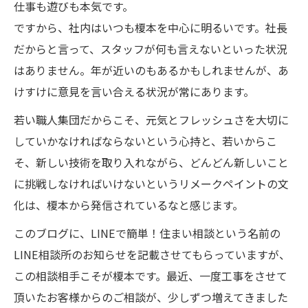
仕事も遊びも本気です。
ですから、社内はいつも榎本を中心に明るいです。社長
だからと言って、スタッフが何も言えないといった状況
はありません。年が近いのもあるかもしれませんが、あ
けすけに意見を言い合える状況が常にあります。
若い職人集団だからこそ、元気とフレッシュさを大切に
していかなければならないという心持と、若いからこ
そ、新しい技術を取り入れながら、どんどん新しいこと
に挑戦しなければいけないというリメークペイントの文
化は、榎本から発信されているなと感じます。
このブログに、LINEで簡単！住まい相談という名前の
LINE相談所のお知らせを記載させてもらっていますが、
この相談相手こそが榎本です。最近、一度工事をさせて
頂いたお客様からのご相談が、少しずつ増えてきました