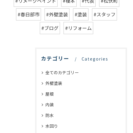
#リメークペイント
#榎本
#代表
#松伏町
#春日部市
#外壁塗装
#塗装
#スタッフ
#ブログ
#リフォーム
カテゴリー
Categories
全てのカテゴリー
外壁塗装
屋根
内装
防水
水回り