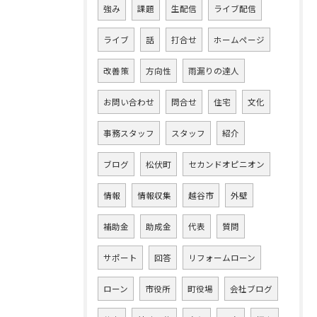
強み
課題
生配信
ライブ配信
ライブ
話
打合せ
ホームページ
改善策
方向性
雨漏りの達人
お問い合わせ
問合せ
住宅
文化
事務スタッフ
スタッフ
紹介
ブログ
松伏町
セカンドオピニオン
情報
情報収集
越谷市
外壁
補助金
助成金
代表
質問
サポート
回答
リフォームローン
ローン
市役所
町役場
会社ブログ