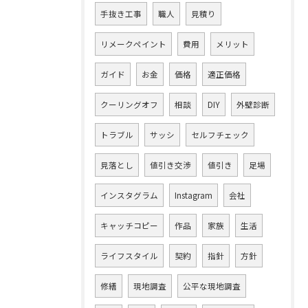
手抜き工事
職人
見積り
リメークペイント
費用
メリット
ガイド
お金
価格
適正価格
クーリングオフ
相談
DIY
外壁診断
トラブル
サッシ
セルフチェック
見落とし
値引き交渉
値引き
足場
インスタグラム
Instagram
会社
キャッチコピー
作品
家族
生活
ライフスタイル
契約
指針
方針
修繕
現地調査
公平な現地調査