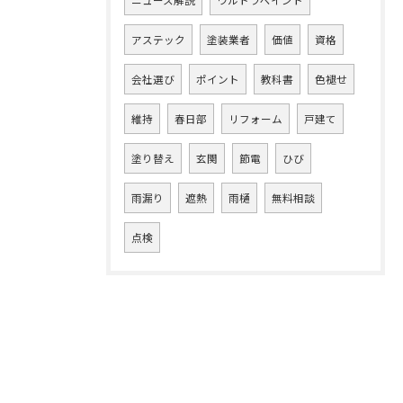
ニュース解説
ウルトラペイント
アステック
塗装業者
価値
資格
会社選び
ポイント
教科書
色褪せ
維持
春日部
リフォーム
戸建て
塗り替え
玄関
節電
ひび
雨漏り
遮熱
雨樋
無料相談
点検