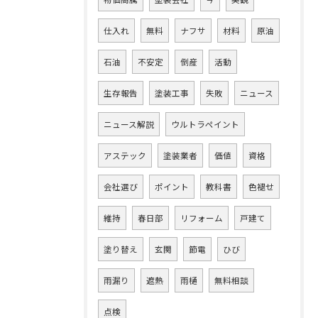
仕入れ
無料
ナフサ
材料
原油
石油
不安定
倒産
活動
生存報告
塗装工事
失敗
ニュース
ニュース解説
ウルトラペイント
アステック
塗装業者
価値
資格
会社選び
ポイント
教科書
色褪せ
維持
春日部
リフォーム
戸建て
塗り替え
玄関
節電
ひび
雨漏り
遮熱
雨樋
無料相談
点検