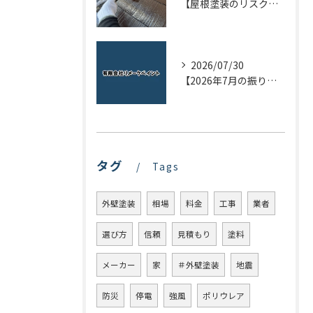
【屋根塗装のリスクを下げる！】屋根の点検はドローンで！
2026/07/30
【2026年7月の振り返り】リメークペイントブログまとめ
タグ
Tags
外壁塗装
相場
料金
工事
業者
選び方
信頼
見積もり
塗料
メーカー
家
＃外壁塗装
地震
防災
停電
強風
ポリウレア