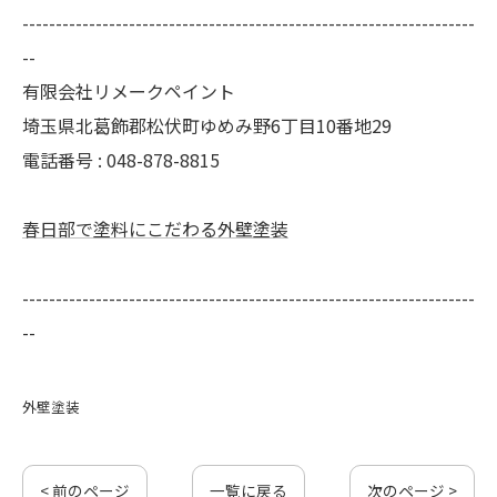
--------------------------------------------------------------------
--
有限会社リメークペイント
埼玉県北葛飾郡松伏町ゆめみ野6丁目10番地29
電話番号 : 048-878-8815
春日部で塗料にこだわる外壁塗装
--------------------------------------------------------------------
--
外壁塗装
< 前のページ
一覧に戻る
次のページ >