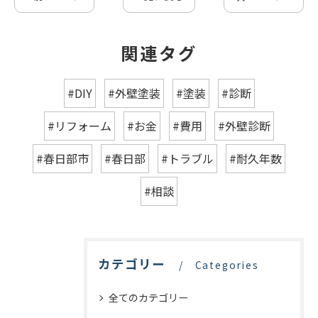
関連タグ
#DIY
#外壁塗装
#塗装
#診断
#リフォーム
#お金
#費用
#外壁診断
#春日部市
#春日部
#トラブル
#耐久年数
#相談
カテゴリー
Categories
全てのカテゴリー