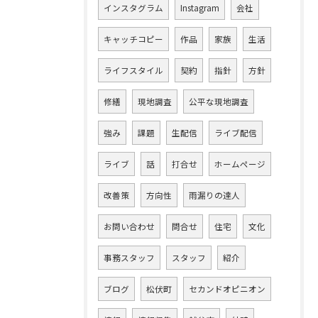
インスタグラム
Instagram
会社
キャッチコピー
作品
家族
生活
ライフスタイル
契約
指針
方針
修繕
現地調査
公平な現地調査
強み
課題
生配信
ライブ配信
ライブ
話
打合せ
ホームページ
改善策
方向性
雨漏りの達人
お問い合わせ
問合せ
住宅
文化
事務スタッフ
スタッフ
紹介
ブログ
松伏町
セカンドオピニオン