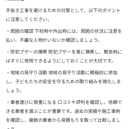
手抜き工事を避けるための対策として、以下のポイント
に注意してください。
・周囲の確認 下校時や外出時には、周囲の状況に注意を
払い、不審な人物がいないか確認しましょう。
・防犯ブザーの携帯 防犯ブザーを常に携帯し、緊急時に
はすぐに使用できるようにしておくことが大切です。
・地域の見守り活動 地域の見守り活動に積極的に参加
し、子どもたちの安全を守るための取り組みを強化しま
しょう。
・業者選びに慎重になる 口コミや評判を確認し、信頼で
きる業者を選ぶことが重要です。過去の実績や施工事例
を確認し、複数の業者から見積もりを取って比較しまし
ょう。