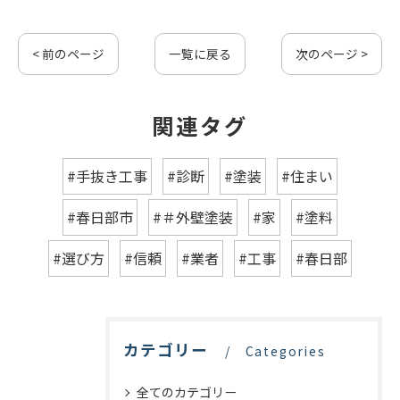
< 前のページ
一覧に戻る
次のページ >
関連タグ
#手抜き工事
#診断
#塗装
#住まい
#春日部市
#＃外壁塗装
#家
#塗料
#選び方
#信頼
#業者
#工事
#春日部
カテゴリー
Categories
全てのカテゴリー