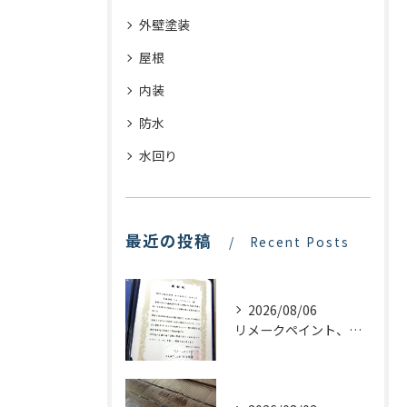
外壁塗装
屋根
内装
防水
水回り
最近の投稿
Recent Posts
2026/08/06
リメークペイント、感謝状を頂く！