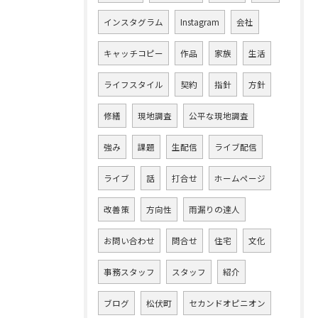
インスタグラム
Instagram
会社
キャッチコピー
作品
家族
生活
ライフスタイル
契約
指針
方針
修繕
現地調査
公平な現地調査
強み
課題
生配信
ライブ配信
ライブ
話
打合せ
ホームページ
改善策
方向性
雨漏りの達人
お問い合わせ
問合せ
住宅
文化
事務スタッフ
スタッフ
紹介
ブログ
松伏町
セカンドオピニオン