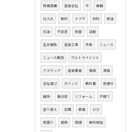
物価高騰
塗装会社
今
美観
仕入れ
無料
ナフサ
材料
原油
石油
不安定
倒産
活動
生存報告
塗装工事
失敗
ニュース
ニュース解説
ウルトラペイント
アステック
塗装業者
価値
資格
会社選び
ポイント
教科書
色褪せ
維持
春日部
リフォーム
戸建て
塗り替え
玄関
節電
ひび
雨漏り
遮熱
雨樋
無料相談