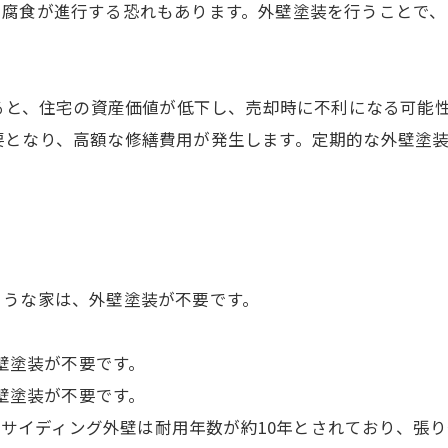
、腐食が進行する恐れもあります。外壁塗装を行うことで、
怠ると、住宅の資産価値が低下し、売却時に不利になる可能
要となり、高額な修繕費用が発生します。定期的な外壁塗
ような家は、外壁塗装が不要です。
外壁塗装が不要です。
外壁塗装が不要です。
: サイディング外壁は耐用年数が約10年とされており、張