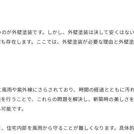
いのが外壁塗装です。しかし、外壁塗装は決して安くはな
家も存在します。ここでは、外壁塗装が必要な理由と外壁
常に風雨や紫外線にさらされており、時間の経過とともに汚
装を行うことで、これらの問題を解決し、新築時の美しさ
も可能です。
ると、住宅内部を風雨から守ることが難しくなります。具体