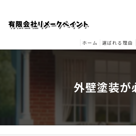
ホーム
選ばれる理由
リメークペイ
外壁塗装が