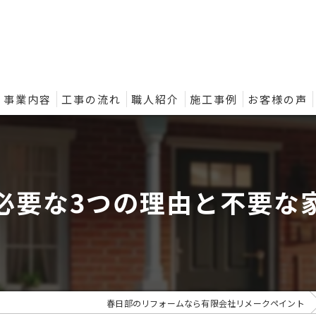
事業内容
工事の流れ
職人紹介
施工事例
お客様の声
ントの外壁塗装プラン
必要な3つの理由と不要な
春日部のリフォームなら有限会社リメークペイント