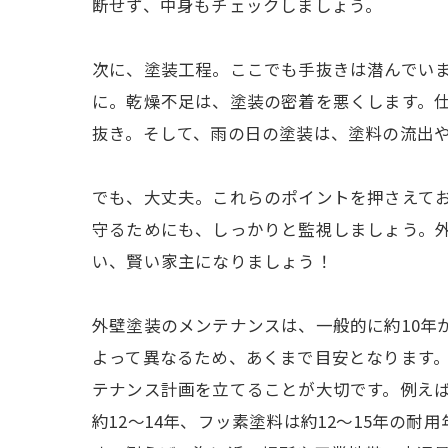
断せず、中身もチェックしましょう。
次に、塗装工程。ここでも手抜きは潜んでい
に。乾燥不足は、塗装の密着を悪くします。
抜き。そして、雨の日の塗装は、塗料の流出
でも、大丈夫。これらのポイントを押さえて
守るためにも、しっかりと監視しましょう。
い、賢い家主になりましょう！
外壁塗装のメンテナンスは、一般的に約10年
よって異なるため、あくまで目安となります
テナンス計画を立てることが大切です。例えば、
約12～14年、フッ素塗料は約12～15年