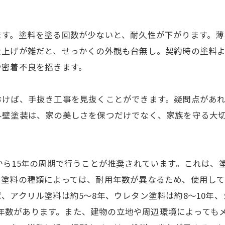
ます。塗料を塗る回数が少ないと、耐久性が下がります。薄
仕上げが雑だと、せっかくの外観も台無し。契約時の塗料
や密着不良を招きます。
おけば、手抜き工事を見抜くことができます。疑問点があ
外壁塗装は、家の美しさを保つだけでなく、家族を守る大
から15年の周期で行うことが推奨されています。これは、
。塗料の種類によっては、耐用年数が異なるため、使用し
アクリル塗料は約5～8年、ウレタン塗料は約8～10年、
の耐用年数があります。また、建物の立地や周辺環境によって