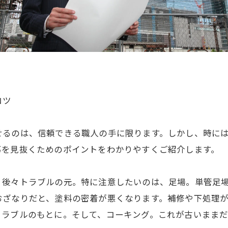
コツ
せるのは、信頼できる職人の手に限ります。しかし、時に
事を見抜くためのポイントをわかりやすくご紹介します。
、後々トラブルの元。特に注意したいのは、足場。単管足
おざなりだと、塗料の密着が悪くなります。補修や下処理
トラブルのもとに。そして、コーキング。これが古いまま