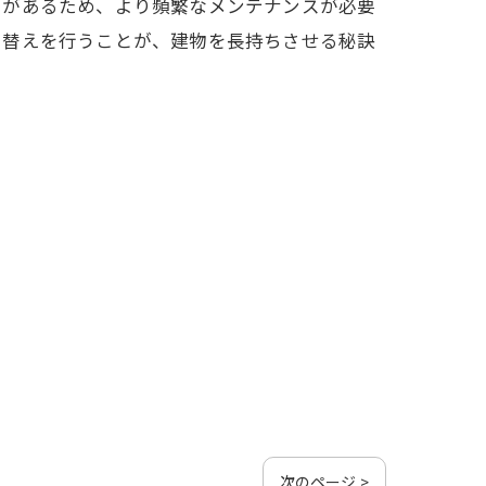
とがあるため、より頻繁なメンテナンスが必要
り替えを行うことが、建物を長持ちさせる秘訣
次のページ >