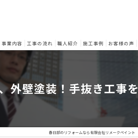
事業内容
工事の流れ
職人紹介
施工事例
お客様の声
ントの外壁塗装プラン
、外壁塗装！手抜き工事
春日部のリフォームなら有限会社リメークペイント