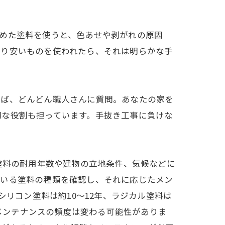
めた塗料を使うと、色あせや剥がれの原因
より安いものを使われたら、それは明らかな手
れば、どんどん職人さんに質問。あなたの家を
切な役割も担っています。手抜き工事に負けな
塗料の耐用年数や建物の立地条件、気候などに
ている塗料の種類を確認し、それに応じたメン
シリコン塗料は約10～12年、ラジカル塗料は
もメンテナンスの頻度は変わる可能性がありま