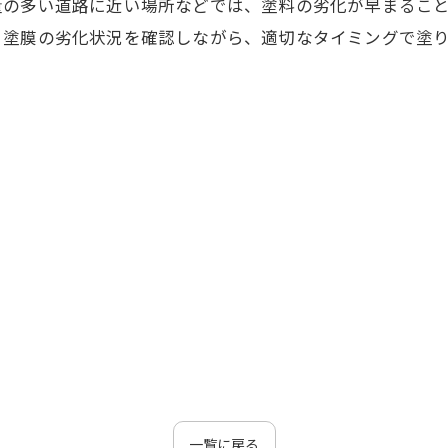
量の多い道路に近い場所などでは、塗料の劣化が早まるこ
、塗膜の劣化状況を確認しながら、適切なタイミングで塗
一覧に戻る