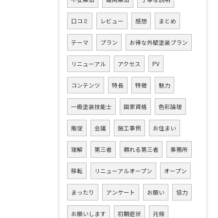
口コミ
レビュー
感想
まとめ
テーマ
プラン
お得な外壁塗装プラン
リニューアル
アクセス
PV
コンテンツ
特長
特徴
魅力
一級塗装技能士
国家資格
色彩論理
販促
会議
施工事例
お住まい
理解
第三者
頼れる第三者
事務所
移転
リニューアルオープン
オープン
まったり
アンケート
お願い
協力
お願いします
初期症状
兆候