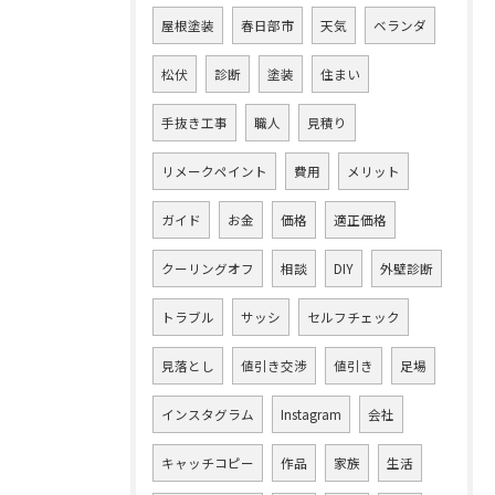
屋根塗装
春日部市
天気
ベランダ
松伏
診断
塗装
住まい
手抜き工事
職人
見積り
リメークペイント
費用
メリット
ガイド
お金
価格
適正価格
クーリングオフ
相談
DIY
外壁診断
トラブル
サッシ
セルフチェック
見落とし
値引き交渉
値引き
足場
インスタグラム
Instagram
会社
キャッチコピー
作品
家族
生活