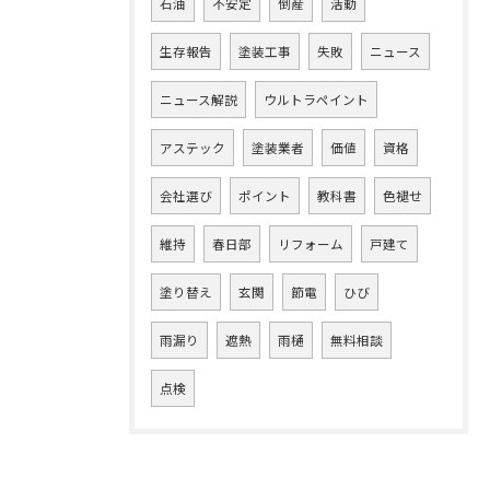
石油
不安定
倒産
活動
生存報告
塗装工事
失敗
ニュース
ニュース解説
ウルトラペイント
アステック
塗装業者
価値
資格
会社選び
ポイント
教科書
色褪せ
維持
春日部
リフォーム
戸建て
塗り替え
玄関
節電
ひび
雨漏り
遮熱
雨樋
無料相談
点検