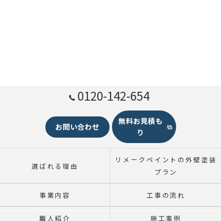
0120-142-654
無料お見積も
お問い合わせ
り
リメークペイントの外壁塗装
選ばれる理由
プラン
事業内容
工事の流れ
職人紹介
施工事例