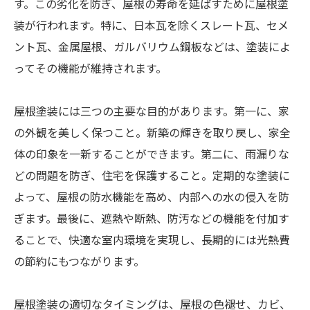
す。この劣化を防ぎ、屋根の寿命を延ばすために屋根塗
装が行われます。特に、日本瓦を除くスレート瓦、セメ
ント瓦、金属屋根、ガルバリウム鋼板などは、塗装によ
ってその機能が維持されます。
屋根塗装には三つの主要な目的があります。第一に、家
の外観を美しく保つこと。新築の輝きを取り戻し、家全
体の印象を一新することができます。第二に、雨漏りな
どの問題を防ぎ、住宅を保護すること。定期的な塗装に
よって、屋根の防水機能を高め、内部への水の侵入を防
ぎます。最後に、遮熱や断熱、防汚などの機能を付加す
ることで、快適な室内環境を実現し、長期的には光熱費
の節約にもつながります。
屋根塗装の適切なタイミングは、屋根の色褪せ、カビ、