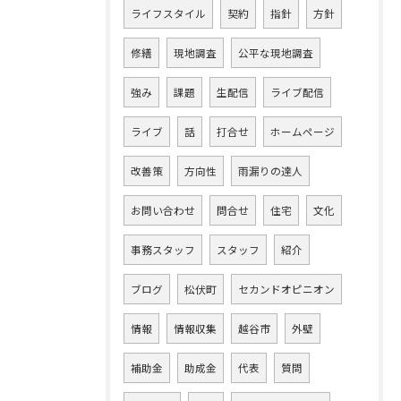
ライフスタイル
契約
指針
方針
修繕
現地調査
公平な現地調査
強み
課題
生配信
ライブ配信
ライブ
話
打合せ
ホームページ
改善策
方向性
雨漏りの達人
お問い合わせ
問合せ
住宅
文化
事務スタッフ
スタッフ
紹介
ブログ
松伏町
セカンドオピニオン
情報
情報収集
越谷市
外壁
補助金
助成金
代表
質問