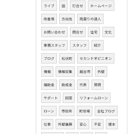
ライブ
話
打合せ
ホームページ
改善策
方向性
雨漏りの達人
お問い合わせ
問合せ
住宅
文化
事務スタッフ
スタッフ
紹介
ブログ
松伏町
セカンドオピニオン
情報
情報収集
越谷市
外壁
補助金
助成金
代表
質問
サポート
回答
リフォームローン
ローン
市役所
町役場
会社ブログ
仕事
外壁屠蘇
安心
不安
榎本