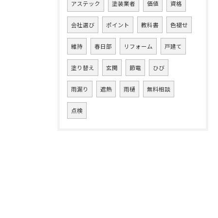
アステック
塗装業者
価値
資格
会社選び
ポイント
教科書
色褪せ
維持
春日部
リフォーム
戸建て
塗り替え
玄関
節電
ひび
雨漏り
遮熱
雨樋
無料相談
点検