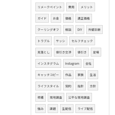
リメークペイント
費用
メリット
ガイド
お金
価格
適正価格
クーリングオフ
相談
DIY
外壁診断
トラブル
サッシ
セルフチェック
見落とし
値引き交渉
値引き
足場
インスタグラム
Instagram
会社
キャッチコピー
作品
家族
生活
ライフスタイル
契約
指針
方針
修繕
現地調査
公平な現地調査
強み
課題
生配信
ライブ配信