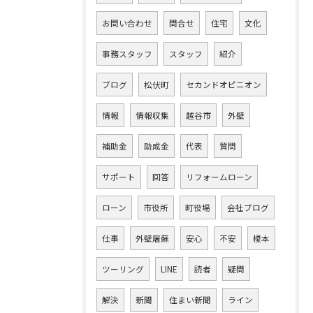
お問い合わせ
問合せ
住宅
文化
事務スタッフ
スタッフ
紹介
ブログ
松伏町
セカンドオピニオン
情報
情報収集
越谷市
外壁
補助金
助成金
代表
質問
サポート
回答
リフォームローン
ローン
市役所
町役場
会社ブログ
仕事
外壁屠蘇
安心
不安
榎本
ツーリング
LINE
読者
疑問
解決
新聞
住まい新聞
ライン