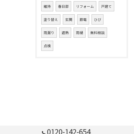
維持
春日部
リフォーム
戸建て
塗り替え
玄関
節電
ひび
雨漏り
遮熱
雨樋
無料相談
点検
0120-142-654