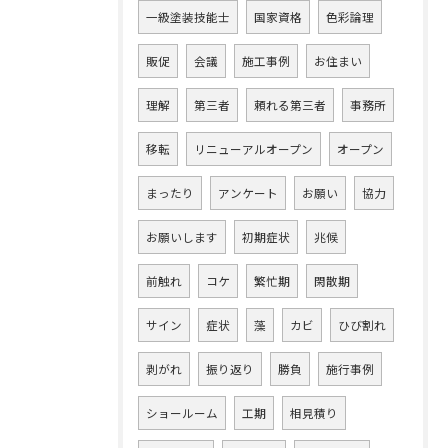
一級塗装技能士
国家資格
色彩論理
販促
会議
施工事例
お住まい
理解
第三者
頼れる第三者
事務所
移転
リニューアルオープン
オープン
まったり
アンケート
お願い
協力
お願いします
初期症状
兆候
前触れ
コケ
繁忙期
閑散期
サイン
症状
藻
カビ
ひび割れ
剥がれ
振り返り
勝負
施行事例
ショールーム
工期
相見積り