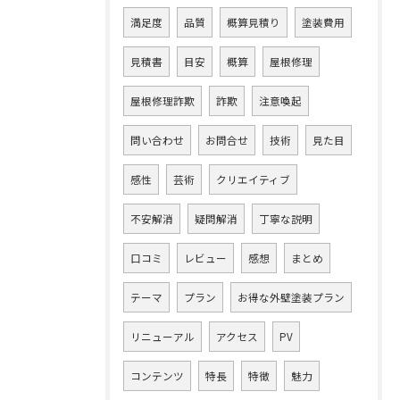
満足度
品質
概算見積り
塗装費用
見積書
目安
概算
屋根修理
屋根修理詐欺
詐欺
注意喚起
問い合わせ
お問合せ
技術
見た目
感性
芸術
クリエイティブ
不安解消
疑問解消
丁寧な説明
口コミ
レビュー
感想
まとめ
テーマ
プラン
お得な外壁塗装プラン
リニューアル
アクセス
PV
コンテンツ
特長
特徴
魅力