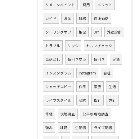
リメークペイント
費用
メリット
ガイド
お金
価格
適正価格
クーリングオフ
相談
DIY
外壁診断
トラブル
サッシ
セルフチェック
見落とし
値引き交渉
値引き
足場
インスタグラム
Instagram
会社
キャッチコピー
作品
家族
生活
ライフスタイル
契約
指針
方針
修繕
現地調査
公平な現地調査
強み
課題
生配信
ライブ配信