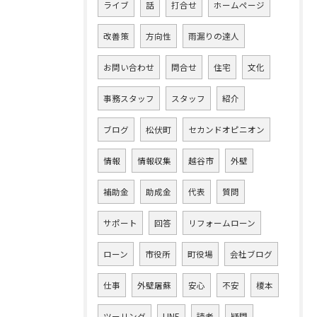
ライブ
話
打合せ
ホームページ
改善策
方向性
雨漏りの達人
お問い合わせ
問合せ
住宅
文化
事務スタッフ
スタッフ
紹介
ブログ
松伏町
セカンドオピニオン
情報
情報収集
越谷市
外壁
補助金
助成金
代表
質問
サポート
回答
リフォームローン
ローン
市役所
町役場
会社ブログ
仕事
外壁屠蘇
安心
不安
榎本
ツーリング
LINE
読者
疑問