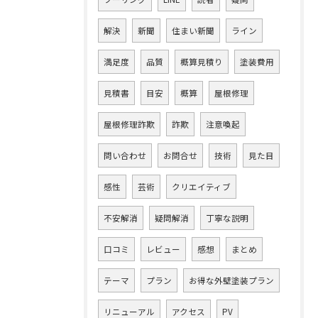
解決
新聞
住まい新聞
ライン
満足度
品質
概算見積り
塗装費用
見積書
目安
概算
屋根修理
屋根修理詐欺
詐欺
注意喚起
問い合わせ
お問合せ
技術
見た目
感性
芸術
クリエイティブ
不安解消
疑問解消
丁寧な説明
口コミ
レビュー
感想
まとめ
テーマ
プラン
お得な外壁塗装プラン
リニューアル
アクセス
PV