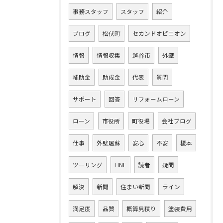
事務スタッフ
スタッフ
紹介
ブログ
松伏町
セカンドオピニオン
情報
情報収集
越谷市
外壁
補助金
助成金
代表
質問
サポート
回答
リフォームローン
ローン
市役所
町役場
会社ブログ
仕事
外壁屠蘇
安心
不安
榎本
ツーリング
LINE
読者
疑問
解決
新聞
住まい新聞
ライン
満足度
品質
概算見積り
塗装費用