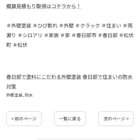
概算見積もり取得はコチラから！
＃外壁塗装 ＃ひび割れ ＃外壁 ＃クラック ＃住まい ＃雨
漏り ＃シロアリ ＃家族 ＃家 ＃春日部市 ＃春日部 ＃松伏
町 ＃松伏
春日部で塗料にこだわる外壁塗装
春日部で住まいの防水
対策
外壁塗装
防水
< 前のページ
一覧に戻る
次のページ >