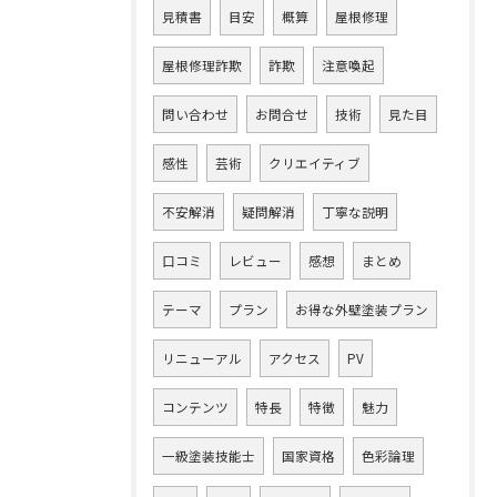
見積書
目安
概算
屋根修理
屋根修理詐欺
詐欺
注意喚起
問い合わせ
お問合せ
技術
見た目
感性
芸術
クリエイティブ
不安解消
疑問解消
丁寧な説明
口コミ
レビュー
感想
まとめ
テーマ
プラン
お得な外壁塗装プラン
リニューアル
アクセス
PV
コンテンツ
特長
特徴
魅力
一級塗装技能士
国家資格
色彩論理