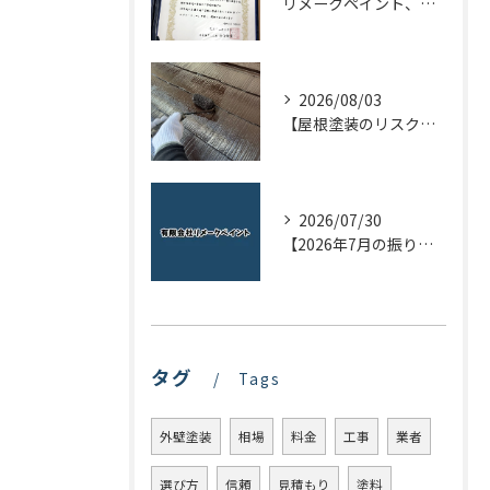
リメークペイント、感謝状を頂く！
2026/08/03
【屋根塗装のリスクを下げる！】屋根の点検はドローンで！
2026/07/30
【2026年7月の振り返り】リメークペイントブログまとめ
タグ
Tags
外壁塗装
相場
料金
工事
業者
選び方
信頼
見積もり
塗料