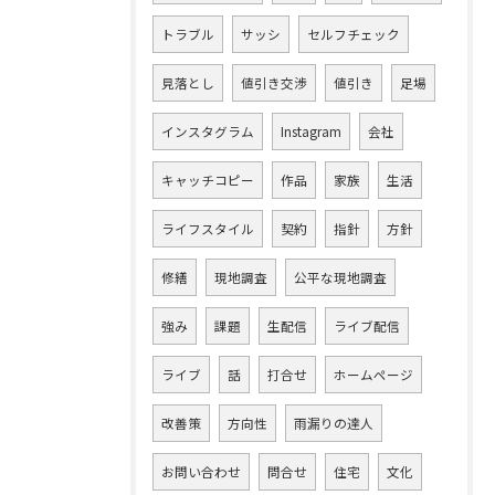
トラブル
サッシ
セルフチェック
見落とし
値引き交渉
値引き
足場
インスタグラム
Instagram
会社
キャッチコピー
作品
家族
生活
ライフスタイル
契約
指針
方針
修繕
現地調査
公平な現地調査
強み
課題
生配信
ライブ配信
ライブ
話
打合せ
ホームページ
改善策
方向性
雨漏りの達人
お問い合わせ
問合せ
住宅
文化