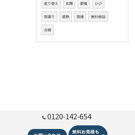
塗り替え
玄関
節電
ひび
雨漏り
遮熱
雨樋
無料相談
点検
0120-142-654
無料お見積も