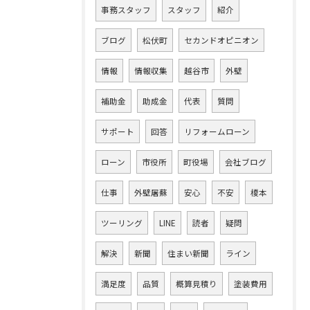
事務スタッフ
スタッフ
紹介
ブログ
松伏町
セカンドオピニオン
情報
情報収集
越谷市
外壁
補助金
助成金
代表
質問
サポート
回答
リフォームローン
ローン
市役所
町役場
会社ブログ
仕事
外壁屠蘇
安心
不安
榎本
ツーリング
LINE
読者
疑問
解決
新聞
住まい新聞
ライン
満足度
品質
概算見積り
塗装費用