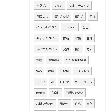
トラブル
サッシ
セルフチェック
見落とし
値引き交渉
値引き
足場
インスタグラム
Instagram
会社
キャッチコピー
作品
家族
生活
ライフスタイル
契約
指針
方針
修繕
現地調査
公平な現地調査
強み
課題
生配信
ライブ配信
ライブ
話
打合せ
ホームページ
改善策
方向性
雨漏りの達人
お問い合わせ
問合せ
住宅
文化