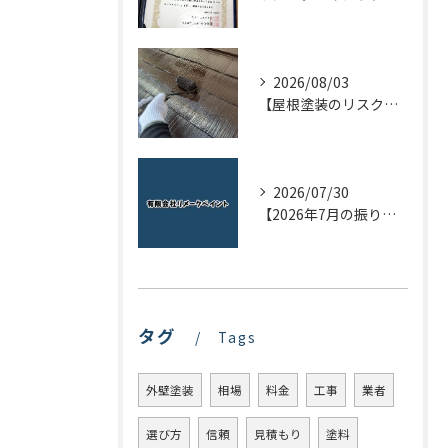
2026/08/03
【屋根塗装のリスクを下げる！】屋根の点検はドローンで！
2026/07/30
【2026年7月の振り返り】リメークペイントブログまとめ
タグ
Tags
外壁塗装
相場
料金
工事
業者
選び方
信頼
見積もり
塗料