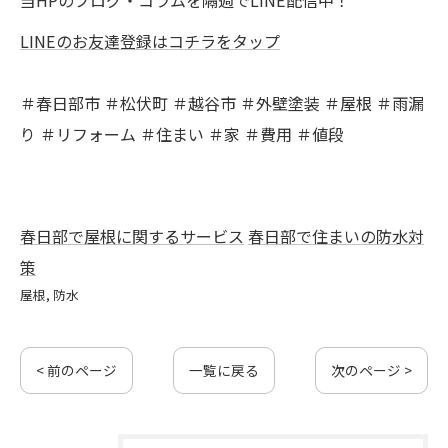
LINEのお友達登録はコチラをタップ
＃春日部市 ＃松伏町 ＃越谷市 ＃外壁塗装 ＃屋根 ＃雨漏
り ＃リフォーム ＃住まい ＃家 ＃費用 ＃値段
春日部で屋根に関するサービス
春日部で住まいの防水対
策
屋根
防水
< 前のページ
一覧に戻る
次のページ >