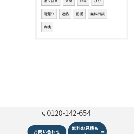
塗り替え
玄関
節電
ひび
雨漏り
遮熱
雨樋
無料相談
点検
0120-142-654
無料お見積も
お問い合わせ