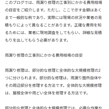
このブログでは、雨漏り修理の工事別にかかる費用相場
の目安をご紹介します。ただし、ここで示す金額はあく
まで一般的な例であり、実際には現場の状況や業者の見
積もりによって異なることがあります。正確な費用を知
るためには、業者に現地調査をしてもらい、詳細な見積
もりを出してもらう必要があります。
雨漏り修理の工事別にかかる費用相場の目安
雨漏り修理は、部分的な修理と全体的な大規模修理の2
つに分けられます。部分的な修理は、雨漏り箇所自体や
その周辺部分を修理する方法です。全体的な大規模修理
は、屋根全体や雨どい全体を修理する方法です。
部分的な修理と全体的な大規模修理では、必要な作業や