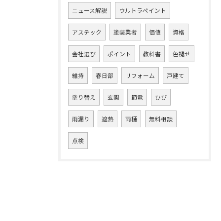
ニュース解説
ウルトラペイント
アステック
塗装業者
価値
資格
会社選び
ポイント
教科書
色褪せ
維持
春日部
リフォーム
戸建て
塗り替え
玄関
節電
ひび
雨漏り
遮熱
雨樋
無料相談
点検