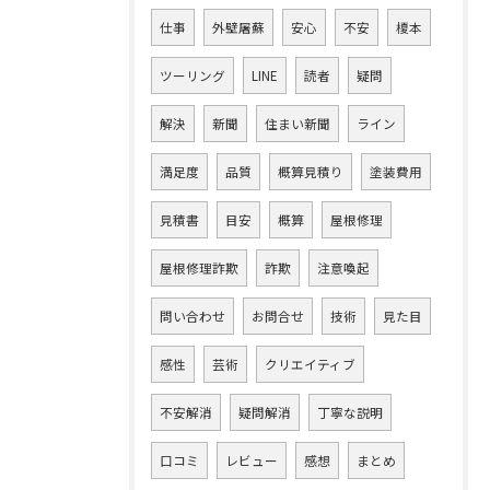
仕事
外壁屠蘇
安心
不安
榎本
ツーリング
LINE
読者
疑問
解決
新聞
住まい新聞
ライン
満足度
品質
概算見積り
塗装費用
見積書
目安
概算
屋根修理
屋根修理詐欺
詐欺
注意喚起
問い合わせ
お問合せ
技術
見た目
感性
芸術
クリエイティブ
不安解消
疑問解消
丁寧な説明
口コミ
レビュー
感想
まとめ