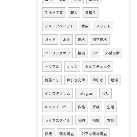
手抜き工事
職人
見積り
リメークペイント
費用
メリット
ガイド
お金
価格
適正価格
クーリングオフ
相談
DIY
外壁診断
トラブル
サッシ
セルフチェック
見落とし
値引き交渉
値引き
足場
インスタグラム
Instagram
会社
キャッチコピー
作品
家族
生活
ライフスタイル
契約
指針
方針
修繕
現地調査
公平な現地調査