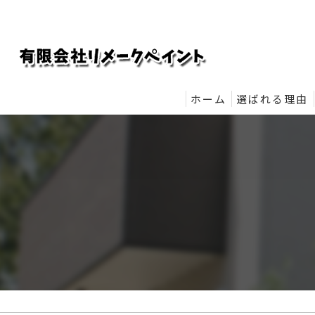
ホーム
選ばれる理由
リメークペイ