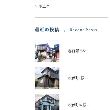
小工事
最近の投稿
Recent Posts
春日部市S様邸塗装工事事例
松伏町I様邸外壁塗装・屋根ｶﾊﾞｰ工法施工事例
松伏町W様邸 外壁塗装施工事例